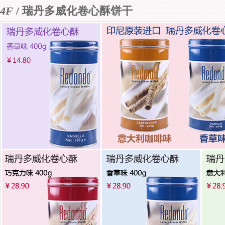
4F
/ 瑞丹多威化卷心酥饼干