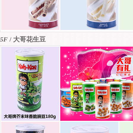
5F
/ 大哥花生豆